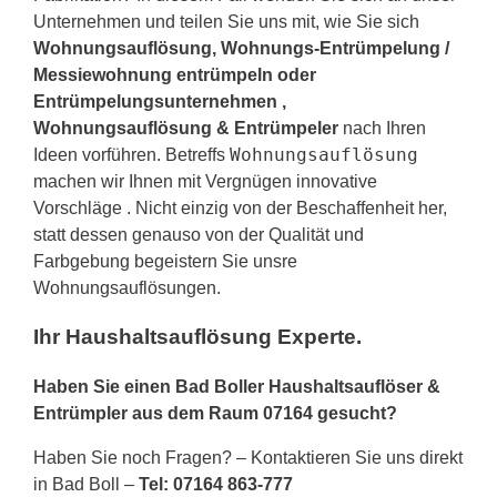
Unternehmen und teilen Sie uns mit, wie Sie sich
Wohnungsauflösung, Wohnungs-Entrümpelung /
Messiewohnung entrümpeln oder
Entrümpelungsunternehmen ,
Wohnungsauflösung & Entrümpeler
nach Ihren
Wohnungsauflösung
Ideen vorführen. Betreffs
machen wir Ihnen mit Vergnügen innovative
Vorschläge . Nicht einzig von der Beschaffenheit her,
statt dessen genauso von der Qualität und
Farbgebung begeistern Sie unsre
Wohnungsauflösungen.
Ihr Haushaltsauflösung Experte.
Haben Sie einen Bad Boller Haushaltsauflöser &
Entrümpler aus dem Raum 07164 gesucht?
Haben Sie noch Fragen? – Kontaktieren Sie uns direkt
in Bad Boll –
Tel: 07164 863-777