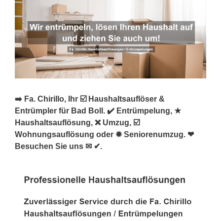
➡️ Fa. Chirillo, Ihr ☑️ Haushaltsauflöser &
Entrümpler für Bad Boll. ✔️ Entrümpelung, ★
Haushaltsauflösung, ❌ Umzug, ☑️
Wohnungsauflösung oder ✹ Seniorenumzug. ❤
Besuchen Sie uns ✉ ✔.