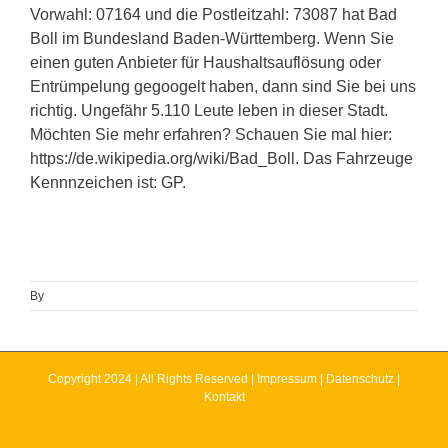
Vorwahl: 07164 und die Postleitzahl: 73087 hat Bad
Boll im Bundesland Baden-Württemberg. Wenn Sie
einen guten Anbieter für Haushaltsauflösung oder
Entrümpelung gegoogelt haben, dann sind Sie bei uns
richtig. Ungefähr 5.110 Leute leben in dieser Stadt.
Möchten Sie mehr erfahren? Schauen Sie mal hier:
https://de.wikipedia.org/wiki/Bad_Boll. Das Fahrzeuge
Kennnzeichen ist: GP.
By
Copyright 2024 | All Rights Reserved |
Impressum
|
Datenschutz
|
Kontakt