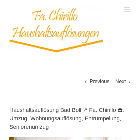
Skip
to
content
Previous
Next
Haushaltsauflösung Bad Boll ↗️ Fa. Chirillo ☎️:
Umzug, Wohnungsauflösung, Entrümpelung,
Seniorenumzug