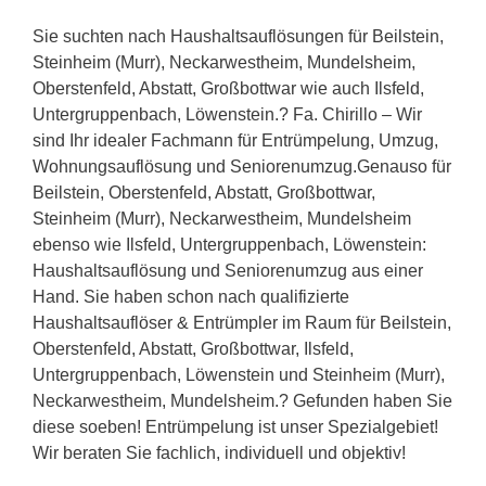
Sie suchten nach Haushaltsauflösungen für Beilstein,
Steinheim (Murr), Neckarwestheim, Mundelsheim,
Oberstenfeld, Abstatt, Großbottwar wie auch Ilsfeld,
Untergruppenbach, Löwenstein.? Fa. Chirillo – Wir
sind Ihr idealer Fachmann für Entrümpelung, Umzug,
Wohnungsauflösung und Seniorenumzug.Genauso für
Beilstein, Oberstenfeld, Abstatt, Großbottwar,
Steinheim (Murr), Neckarwestheim, Mundelsheim
ebenso wie Ilsfeld, Untergruppenbach, Löwenstein:
Haushaltsauflösung und Seniorenumzug aus einer
Hand. Sie haben schon nach qualifizierte
Haushaltsauflöser & Entrümpler im Raum für Beilstein,
Oberstenfeld, Abstatt, Großbottwar, Ilsfeld,
Untergruppenbach, Löwenstein und Steinheim (Murr),
Neckarwestheim, Mundelsheim.? Gefunden haben Sie
diese soeben! Entrümpelung ist unser Spezialgebiet!
Wir beraten Sie fachlich, individuell und objektiv!