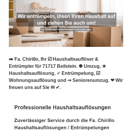
➡️ Fa. Chirillo, Ihr ☑️ Haushaltsauflöser &
Entrümpler für 71717 Beilstein. ✺ Umzug, ★
Haushaltsauflösung, ✓ Entrümpelung, ☑️
Wohnungsauflösung und ⇒ Seniorenumzug. ❤ Wir
freuen uns auf Sie ✉ ✔.