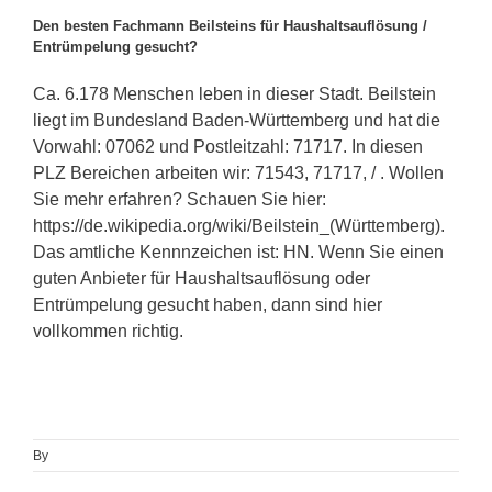
Den besten Fachmann Beilsteins für Haushaltsauflösung /
Entrümpelung gesucht?
Ca. 6.178 Menschen leben in dieser Stadt. Beilstein
liegt im Bundesland Baden-Württemberg und hat die
Vorwahl: 07062 und Postleitzahl: 71717. In diesen
PLZ Bereichen arbeiten wir: 71543, 71717, / . Wollen
Sie mehr erfahren? Schauen Sie hier:
https://de.wikipedia.org/wiki/Beilstein_(Württemberg).
Das amtliche Kennnzeichen ist: HN. Wenn Sie einen
guten Anbieter für Haushaltsauflösung oder
Entrümpelung gesucht haben, dann sind hier
vollkommen richtig.
By