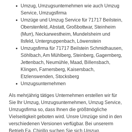
Umzug, Umzugsunternehmen wie auch Umzug
Service, Umzugsfirma
Umzüge und Umzug Service für 71717 Beilstein,
Oberstenfeld, Abstatt, Großbottwar, Steinheim
(Murr), Neckarwestheim, Mundelsheim und
Ilsfeld, Untergruppenbach, Löwenstein
Umzugsfirma für 71717 Beilstein Schmidhausen,
Söhlbach, Am Mühlberg, Steinberg, Gagernberg,
Jettenbach, Neumühle, Maad, Billensbach,
Klingen, Farnersberg, Kaisersbach,
Etzlenswenden, Stocksberg
Umzugsunternehmen
Als mehrjährig tätiges Unternehmen erstellen wir für
Sie Ihr Umzug, Umzugsunternehmen, Umzug Service,
Umzugsfirma so, dass Ihnen die größtmögliche
Vielseitigkeit geboten wird. Unsre Umzüge sind in den
verschiedenen Versionen verfügbar. Bei unsererm
Betrieb Fa. Chirillo suchen Sie sich
Umzug,