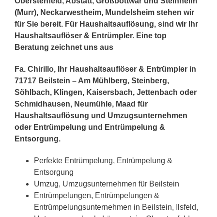
Oberstenfeld, Abstatt, Großbottwar und Steinheim
(Murr), Neckarwestheim, Mundelsheim stehen wir
für Sie bereit. Für Haushaltsauflösung, sind wir Ihr
Haushaltsauflöser & Entrümpler. Eine top
Beratung zeichnet uns aus
Fa. Chirillo, Ihr Haushaltsauflöser & Entrümpler in
71717 Beilstein – Am Mühlberg, Steinberg,
Söhlbach, Klingen, Kaisersbach, Jettenbach oder
Schmidhausen, Neumühle, Maad für
Haushaltsauflösung und Umzugsunternehmen
oder Entrümpelung und Entrümpelung &
Entsorgung.
Perfekte Entrümpelung, Entrümpelung &
Entsorgung
Umzug, Umzugsunternehmen für Beilstein
Entrümpelungen, Entrümpelungen &
Entrümpelungsunternehmen in Beilstein, Ilsfeld,