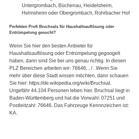
Untergrombach, Büchenau, Heidelsheim,
Helmsheim oder Obergrombach, Rohrbacher Hof
Perfekten Profi Bruchsals für Haushaltsauflösung oder
Entrümpelung gesucht?
Wenn Sie hier den besten Anbieter für
Haushaltsauflösung oder Entrümpelung gegoogelt
haben, dann sind Sie bei uns genau richtig. In diesen
PLZ Bereichen arbeiten wir: 76646, , / . Wenn Sie
mehr über diese Stadt wissen möchten, dann schauen
Sie hier: https://de.wikipedia.org/wiki/Bruchsal.
Ungefähr 44.104 Personen leben hier. Bruchsal liegt in
Baden-Württemberg und hat die Vorwahl: 07251 und
Postleitzahl: 76646. Das Fahrzeuge Kennnzeichen ist:
KA.