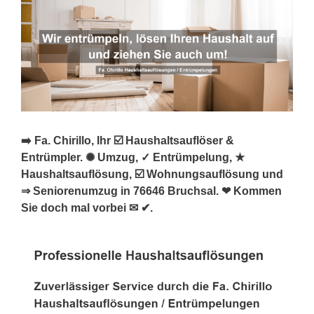
➡️ Fa. Chirillo, Ihr ☑️ Haushaltsauflöser &
Entrümpler. ✺ Umzug, ✓ Entrümpelung, ★
Haushaltsauflösung, ☑️ Wohnungsauflösung und
⇒ Seniorenumzug in 76646 Bruchsal. ❤ Kommen
Sie doch mal vorbei ✉ ✔.