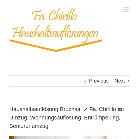
Skip
to
content
Previous
Next
Haushaltsauflösung Bruchsal ↗️ Fa. Chirillo ☎️:
Umzug, Wohnungsauflösung, Entrümpelung,
Seniorenumzug