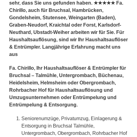
sehr, dass Sie uns gefunden haben. ★★★★★ Fa.
Chirillo, auch für Bruchsal, Hambrücken,
Gondelsheim, Stutensee, Weingarten (Baden),
Graben-Neudorf, Kraichtal oder Forst, Karlsdorf-
Neuthard, Ubstadt-Weiher arbeiten wir für Sie. Für
Haushaltsauflösung, sind wir Ihr Haushaltsauflöser
& Entrümpler. Langjährige Erfahrung macht uns
aus
Fa. Chirillo, Ihr Haushaltsauflöser & Entrümpler für
Bruchsal – Talmühle, Untergrombach, Büchenau,
Heidelsheim, Helmsheim oder Obergrombach,
Rohrbacher Hof für Haushaltsauflösung und
Umzugsunternehmen oder Entrümpelung und
Entrümpelung & Entsorgung.
Seniorenumzüge, Privatumzug, Einlagerung &
Entsorgung in Bruchsal Talmühle,
Untergrombach, Obergrombach, Rohrbacher Hof