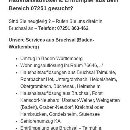
Haushaltsauflöser & Entrümpler aus dem
Bereich 07251 gesucht?
Sind Sie neugierig ? – Rufen Sie uns direkt in
Bruchsal an –
Telefon: 07251 863-462
Unsere Services aus Bruchsal (Baden-
Württemberg)
Umzug in Baden-Württemberg
Wohnungsauflösung im Raum 76646, , /
Haushaltsauflösungen aus Bruchsal Talmühle,
Rohrbacher Hof, Untergrombach, Heidelsheim,
Obergrombach, Büchenau, Helmsheim
Haushaltsauflösung aus Bruchsal, Forst,
Karlsdorf-Neuthard, Ubstadt-Weiher, Weingarten
(Baden), Graben-Neudorf, Kraichtal oder
Hambrücken, Gondelsheim, Stutensee
Seniorenumzug KA
Entrümpelung aus Bruchsal – Talmühle,