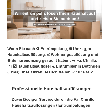
Wenn Sie nach ♻ Entrümpelung, ✺ Umzug, ★
Haushaltsauflösung, ☑️ Wohnungsauflösung und
✹ Seniorenumzug gesucht haben: ➡️ Fa. Chirillo,
Ihr ☑️ Haushaltsauflöser & Entrümpler in Dettingen
(Erms). ❤ Auf Ihren Besuch freuen wir uns ✉ ✔.