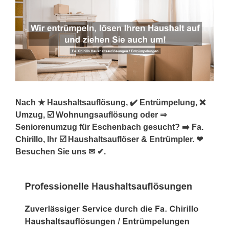
Nach ★ Haushaltsauflösung, ✔️ Entrümpelung, ❌
Umzug, ☑️ Wohnungsauflösung oder ⇒
Seniorenumzug für Eschenbach gesucht? ➡️ Fa.
Chirillo, Ihr ☑️ Haushaltsauflöser & Entrümpler. ❤
Besuchen Sie uns ✉ ✔.