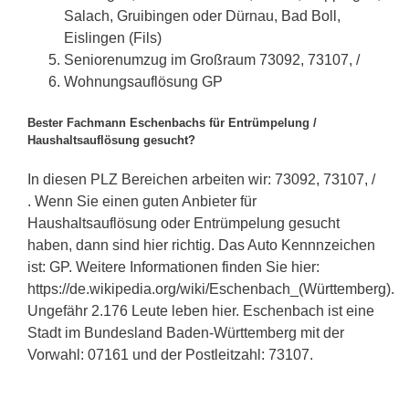
Salach, Gruibingen oder Dürnau, Bad Boll,
Eislingen (Fils)
Seniorenumzug im Großraum 73092, 73107, /
Wohnungsauflösung GP
Bester Fachmann Eschenbachs für Entrümpelung /
Haushaltsauflösung gesucht?
In diesen PLZ Bereichen arbeiten wir: 73092, 73107, /
. Wenn Sie einen guten Anbieter für
Haushaltsauflösung oder Entrümpelung gesucht
haben, dann sind hier richtig. Das Auto Kennnzeichen
ist: GP. Weitere Informationen finden Sie hier:
https://de.wikipedia.org/wiki/Eschenbach_(Württemberg).
Ungefähr 2.176 Leute leben hier. Eschenbach ist eine
Stadt im Bundesland Baden-Württemberg mit der
Vorwahl: 07161 und der Postleitzahl: 73107.