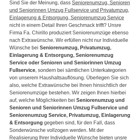
Sind Sie der Meinung, dass
Seniorenumzug, Senioren
und Seniorinnen Umzug Fullservice und Privatumzug,
Einlagerung & Entsorgung, Seniorenumzug Service
nicht in einem Detail Ihren Geschmack trifft? Unsre
Firma Fa. Chirillo produziert Seniorenumzüge ebenso
nach Extrawünsche. Wir erfüllen nicht nur Individuelle
Wünsche bei
Seniorenumzug, Privatumzug,
Einlagerung & Entsorgung, Seniorenumzug
Service oder Senioren und Seniorinnen Umzug
Fullservice
, sondern bei sämtlichen Unterkategorien
von unserem Haushaltsauflösung. Überlegen Sie sich
also, welche Extrawünsche bei Ihnen hinsichtlich der
Seniorenumzüge bestehen. Wir zeigen Ihnen hierbei
auf, welche Möglichkeiten bei
Seniorenumzug und
Senioren und Seniorinnen Umzug Fullservice und
Seniorenumzug Service, Privatumzug, Einlagerung
& Entsorgung
gegeben sind, für den Fall, dass
Sonderwünsche vollzogen werden. Mit der
Realisierung Ihrer Individuelle Wünsche bieten unsre