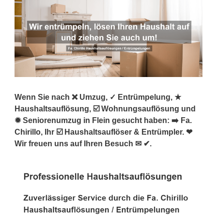
Wenn Sie nach ❌ Umzug, ✓ Entrümpelung, ★
Haushaltsauflösung, ☑️ Wohnungsauflösung und
✹ Seniorenumzug in Flein gesucht haben: ➡️ Fa.
Chirillo, Ihr ☑️ Haushaltsauflöser & Entrümpler. ❤
Wir freuen uns auf Ihren Besuch ✉ ✔.