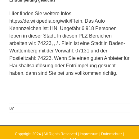
Entrümpelung gesucht?
Hier finden Sie weitere Infos:
https://de.wikipedia.org/wiki/Flein. Das Auto
Kennnzeichen ist: HN. Ungefähr 6.918 Personen
leben in dieser Stadt. In diesen PLZ Bereichen
arbeiten wir: 74223, , / . Flein ist eine Stadt in Baden-
Württemberg mit der Vorwahl: 07131 und der
Postleitzahl: 74223. Wenn Sie einen guten Anbieter für
Haushaltsauflösung oder Entrümpelung gesucht
haben, dann sind Sie bei uns vollkommen richtig.
By
Copyright 2024 | All Rights Reserved |
Impressum
|
Datenschutz
|