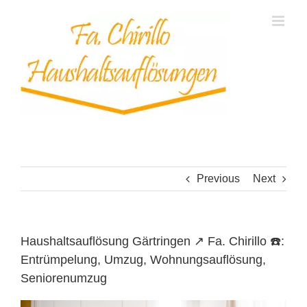
Skip
to
content
Previous
Next
Haushaltsauflösung Gärtringen ↗️ Fa. Chirillo ☎️:
Entrümpelung, Umzug, Wohnungsauflösung,
Seniorenumzug