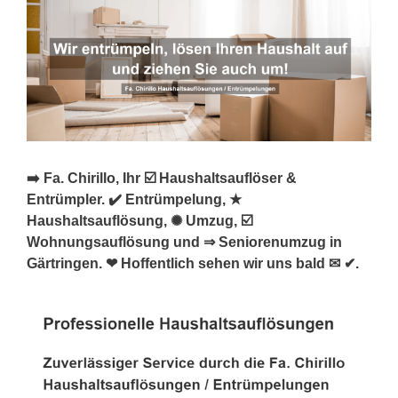
➡️ Fa. Chirillo, Ihr ☑️ Haushaltsauflöser &
Entrümpler. ✔️ Entrümpelung, ★
Haushaltsauflösung, ✺ Umzug, ☑️
Wohnungsauflösung und ⇒ Seniorenumzug in
Gärtringen. ❤ Hoffentlich sehen wir uns bald ✉ ✔.