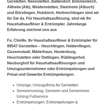
Gerstetten, Neenstetten, Ballendorf, Böhmenkirch,
Altheim (Alb), Weidenstetten, Steinheim (Albuch)
und Börslingen, Holzkirch, Herbrechtingen sind wir
für Sie da. Für Haushaltsauflösung, sind wir Ihr
Haushaltsauflöser & Entrümpler. Jahrelange
Erfahrung zeichnet uns aus
Fa. Chirillo, Ihr Haushaltsauflöser & Entrümpler für
89547 Gerstetten – Heuchlingen, Heldenfingen,
Gussenstadt, Mäderhaus, Heutenburg,
Heuchstetten oder Dettingen, Rüblingerhof,
Neuburghof für Haushaltsauflösungen und
Umzugsunternehmen oder Entrümpelungen und
Privat und Gewerbe Entrümpelungen.
Umzüge, Umzugsfirma für Gerstetten
Seniorenumzug, Senioren und Seniorinnen
Umzug Fullservice
Entrümpelungen, Entrümpelungen &