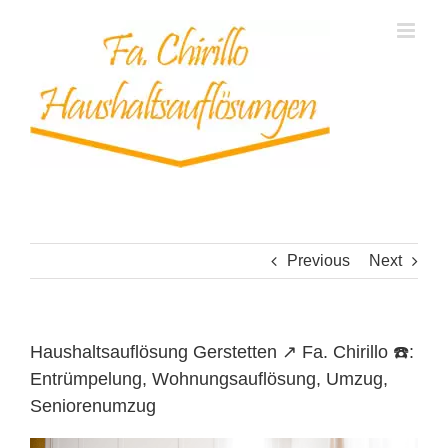
Skip
to
content
Previous
Next
Haushaltsauflösung Gerstetten ↗️ Fa. Chirillo ☎️:
Entrümpelung, Wohnungsauflösung, Umzug,
Seniorenumzug