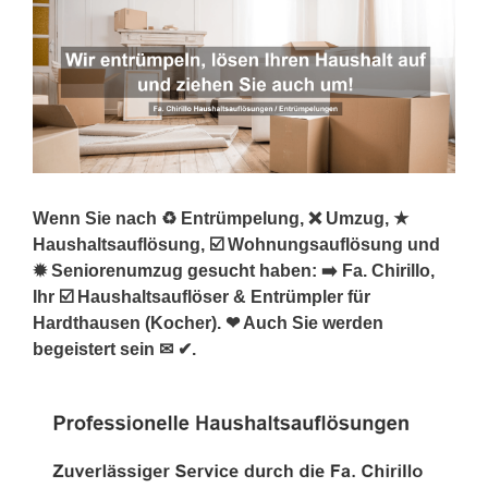
Wenn Sie nach ♻ Entrümpelung, ❌ Umzug, ★
Haushaltsauflösung, ☑️ Wohnungsauflösung und
✹ Seniorenumzug gesucht haben: ➡️ Fa. Chirillo,
Ihr ☑️ Haushaltsauflöser & Entrümpler für
Hardthausen (Kocher). ❤ Auch Sie werden
begeistert sein ✉ ✔.