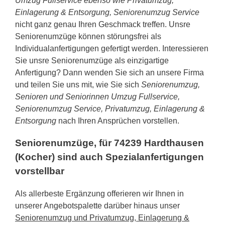
Umzug Fullservice ebenso wie Privatumzug,
Einlagerung & Entsorgung, Seniorenumzug Service
nicht ganz genau Ihren Geschmack treffen. Unsre
Seniorenumzüge können störungsfrei als
Individualanfertigungen gefertigt werden. Interessieren
Sie unsre Seniorenumzüge als einzigartige
Anfertigung? Dann wenden Sie sich an unsere Firma
und teilen Sie uns mit, wie Sie sich
Seniorenumzug,
Senioren und Seniorinnen Umzug Fullservice,
Seniorenumzug Service, Privatumzug, Einlagerung &
Entsorgung
nach Ihren Ansprüchen vorstellen.
Seniorenumzüge, für 74239 Hardthausen
(Kocher) sind auch Spezialanfertigungen
vorstellbar
Als allerbeste Ergänzung offerieren wir Ihnen in
unserer Angebotspalette darüber hinaus unser
Seniorenumzug und Privatumzug, Einlagerung &