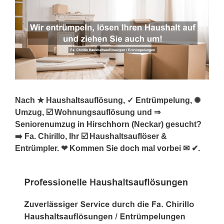
Nach ★ Haushaltsauflösung, ✓ Entrümpelung, ✺
Umzug, ☑️ Wohnungsauflösung und ⇒
Seniorenumzug in Hirschhorn (Neckar) gesucht?
➡️ Fa. Chirillo, Ihr ☑️ Haushaltsauflöser &
Entrümpler. ❤ Kommen Sie doch mal vorbei ✉ ✔.