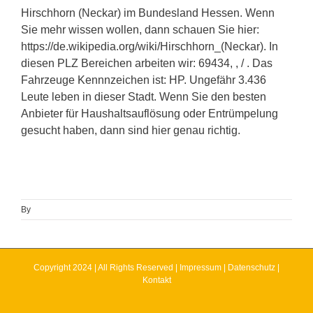
Hirschhorn (Neckar) im Bundesland Hessen. Wenn
Sie mehr wissen wollen, dann schauen Sie hier:
https://de.wikipedia.org/wiki/Hirschhorn_(Neckar). In
diesen PLZ Bereichen arbeiten wir: 69434, , / . Das
Fahrzeuge Kennnzeichen ist: HP. Ungefähr 3.436
Leute leben in dieser Stadt. Wenn Sie den besten
Anbieter für Haushaltsauflösung oder Entrümpelung
gesucht haben, dann sind hier genau richtig.
By
Copyright 2024 | All Rights Reserved |
Impressum
|
Datenschutz
|
Kontakt