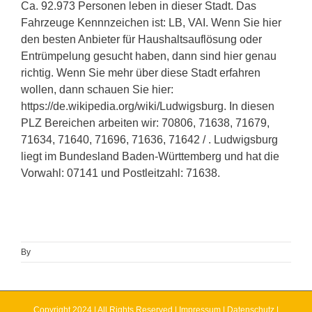
Ca. 92.973 Personen leben in dieser Stadt. Das
Fahrzeuge Kennnzeichen ist: LB, VAI. Wenn Sie hier
den besten Anbieter für Haushaltsauflösung oder
Entrümpelung gesucht haben, dann sind hier genau
richtig. Wenn Sie mehr über diese Stadt erfahren
wollen, dann schauen Sie hier:
https://de.wikipedia.org/wiki/Ludwigsburg. In diesen
PLZ Bereichen arbeiten wir: 70806, 71638, 71679,
71634, 71640, 71696, 71636, 71642 / . Ludwigsburg
liegt im Bundesland Baden-Württemberg und hat die
Vorwahl: 07141 und Postleitzahl: 71638.
By
Copyright 2024 | All Rights Reserved |
Impressum
|
Datenschutz
|