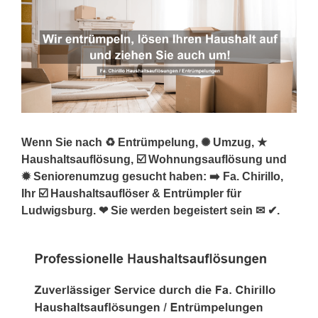
Wenn Sie nach ♻ Entrümpelung, ✺ Umzug, ★
Haushaltsauflösung, ☑️ Wohnungsauflösung und
✹ Seniorenumzug gesucht haben: ➡️ Fa. Chirillo,
Ihr ☑️ Haushaltsauflöser & Entrümpler für
Ludwigsburg. ❤ Sie werden begeistert sein ✉ ✔.