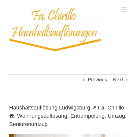
Skip
to
content
Previous
Next
Haushaltsauflösung Ludwigsburg ↗️ Fa. Chirillo
☎️: Wohnungsauflösung, Entrümpelung, Umzug,
Seniorenumzug