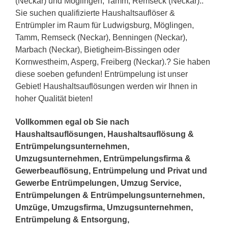
(Neckar) und Möglingen, Tamm, Remseck (Neckar)..
Sie suchen qualifizierte Haushaltsauflöser &
Entrümpler im Raum für Ludwigsburg, Möglingen,
Tamm, Remseck (Neckar), Benningen (Neckar),
Marbach (Neckar), Bietigheim-Bissingen oder
Kornwestheim, Asperg, Freiberg (Neckar).? Sie haben
diese soeben gefunden! Entrümpelung ist unser
Gebiet! Haushaltsauflösungen werden wir Ihnen in
hoher Qualität bieten!
Vollkommen egal ob Sie nach
Haushaltsauflösungen, Haushaltsauflösung &
Entrümpelungsunternehmen,
Umzugsunternehmen, Entrümpelungsfirma &
Gewerbeauflösung, Entrümpelung und Privat und
Gewerbe Entrümpelungen, Umzug Service,
Entrümpelungen & Entrümpelungsunternehmen,
Umzüge, Umzugsfirma, Umzugsunternehmen,
Entrümpelung & Entsorgung,