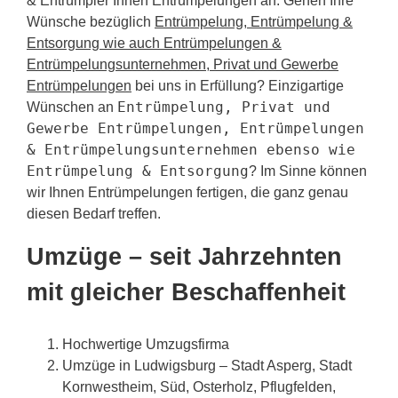
& Entrümpler Ihnen Entrümpelungen an. Gehen Ihre
Wünsche bezüglich
Entrümpelung, Entrümpelung &
Entsorgung wie auch Entrümpelungen &
Entrümpelungsunternehmen, Privat und Gewerbe
Entrümpelungen
bei uns in Erfüllung? Einzigartige
Entrümpelung, Privat und
Wünschen an
Gewerbe Entrümpelungen, Entrümpelungen
& Entrümpelungsunternehmen ebenso wie
Entrümpelung & Entsorgung
? Im Sinne können
wir Ihnen Entrümpelungen fertigen, die ganz genau
diesen Bedarf treffen.
Umzüge – seit Jahrzehnten
mit gleicher Beschaffenheit
Hochwertige Umzugsfirma
Umzüge in Ludwigsburg – Stadt Asperg, Stadt
Kornwestheim, Süd, Osterholz, Pflugfelden,