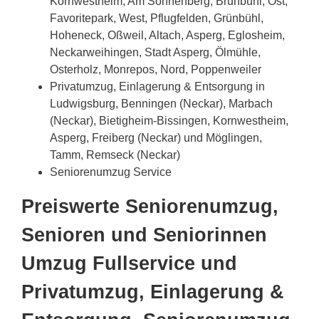
Kornwestheim, Am Sonnenberg, Brunbühl, Ost,
Favoritepark, West, Pflugfelden, Grünbühl,
Hoheneck, Oßweil, Altach, Asperg, Eglosheim,
Neckarweihingen, Stadt Asperg, Ölmühle,
Osterholz, Monrepos, Nord, Poppenweiler
Privatumzug, Einlagerung & Entsorgung in
Ludwigsburg, Benningen (Neckar), Marbach
(Neckar), Bietigheim-Bissingen, Kornwestheim,
Asperg, Freiberg (Neckar) und Möglingen,
Tamm, Remseck (Neckar)
Seniorenumzug Service
Preiswerte Seniorenumzug,
Senioren und Seniorinnen
Umzug Fullservice und
Privatumzug, Einlagerung &