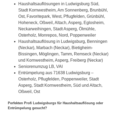
Haushaltsauflösungen in Ludwigsburg Süd,
Stadt Kornwestheim, Am Sonnenberg, Brunbühl,
Ost, Favoritepark, West, Pflugfelden, Grünbühl,
Hoheneck, Oßweil, Altach, Asperg, Eglosheim,
Neckarweihingen, Stadt Asperg, Ölmühle,
Osterholz, Monrepos, Nord, Poppenweiler
Haushaltsauflösung in Ludwigsburg, Benningen
(Neckar), Marbach (Neckar), Bietigheim-
Bissingen, Möglingen, Tamm, Remseck (Neckar)
und Kornwestheim, Asperg, Freiberg (Neckar)
Seniorenumzug LB, VAI
Entrümpelung aus 71638 Ludwigsburg –
Osterholz, Pflugfelden, Poppenweiler, Stadt
Asperg, Stadt Kornwestheim, Süd und Altach,
Oßweil, Ost
Perfekten Profi Ludwigsburgs für Haushaltsauflösung oder
Entrümpelung gesucht?