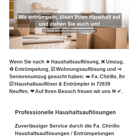
Wenn Sie nach ★ Haushaltsauflösung, ❌ Umzug,
♻ Entrümpelung, ☑️ Wohnungsauflösung und ⇒
Seniorenumzug gesucht haben: ➡️ Fa. Chirillo, Ihr
☑️ Haushaltsauflöser & Entrümpler in 72639
Neuffen. ❤ Auf Ihren Besuch freuen wir uns ✉ ✔.