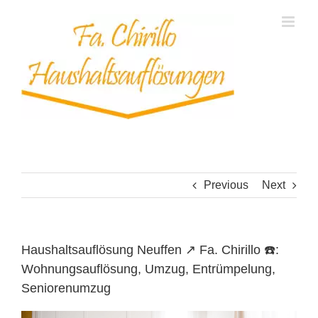
Skip
to
content
Previous
Next
Haushaltsauflösung Neuffen ↗️ Fa. Chirillo ☎️:
Wohnungsauflösung, Umzug, Entrümpelung,
Seniorenumzug