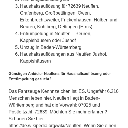
Haushaltsauflösung für 72639 Neuffen,
Grafenberg, Großbettlingen, Owen,
Erkenbrechtsweiler, Frickenhausen, Hülben und
Beuren, Kohlberg, Dettingen (Erms)
Entrümpelung in Neuffen – Beuren,
Kappishäusern oder Jushof
Umzug in Baden-Württemberg
Haushaltsauflösungen aus Neuffen Jushof,
Kappishäusern
Günstigen Anbieter Neuffens für Haushaltsauflösung oder
Entrümpelung gesucht?
Das Fahrzeuge Kennnzeichen ist: ES. Ungefähr 6.210
Menschen leben hier. Neuffen liegt in Baden-
Württemberg und hat die Vorwahl: 07025 und
Postleitzahl: 72639. Möchten Sie mehr erfahren?
Schauen Sie hier:
https://de.wikipedia.org/wiki/Neuffen. Wenn Sie einen