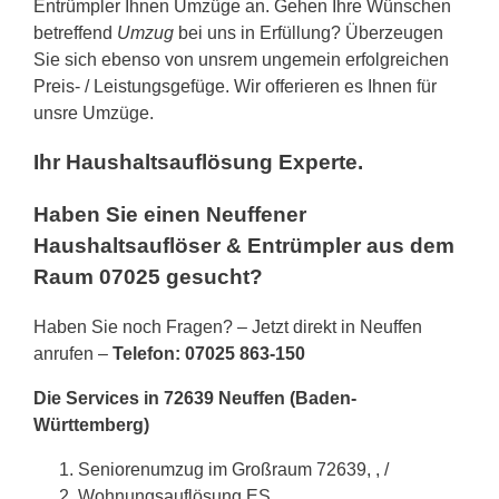
Entrümpler Ihnen Umzüge an. Gehen Ihre Wünschen
betreffend
Umzug
bei uns in Erfüllung? Überzeugen
Sie sich ebenso von unsrem ungemein erfolgreichen
Preis- / Leistungsgefüge. Wir offerieren es Ihnen für
unsre Umzüge.
Ihr Haushaltsauflösung Experte.
Haben Sie einen Neuffener
Haushaltsauflöser & Entrümpler aus dem
Raum 07025 gesucht?
Haben Sie noch Fragen? – Jetzt direkt in Neuffen
anrufen –
Telefon: 07025 863-150
Die Services in 72639 Neuffen (Baden-
Württemberg)
Seniorenumzug im Großraum 72639, , /
Wohnungsauflösung ES