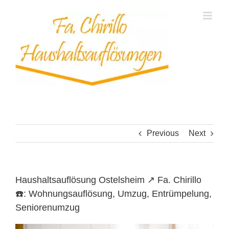
Skip
to
content
Previous
Next
Haushaltsauflösung Ostelsheim ↗️ Fa. Chirillo
☎️: Wohnungsauflösung, Umzug, Entrümpelung,
Seniorenumzug