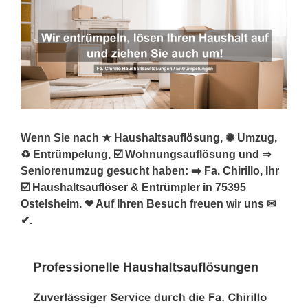
Wenn Sie nach ★ Haushaltsauflösung, ✺ Umzug,
♻ Entrümpelung, ☑️ Wohnungsauflösung und ⇒
Seniorenumzug gesucht haben: ➡️ Fa. Chirillo, Ihr
☑️ Haushaltsauflöser & Entrümpler in 75395
Ostelsheim. ❤ Auf Ihren Besuch freuen wir uns ✉
✔.