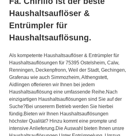
Fa. Chirillo ist der beste
Haushaltsauflöser &
Entrümpler für
Haushaltsauflösung.
Als kompetente Haushaltsauflöser & Entrümpler für
Haushaltsauflösungen für 75395 Ostelsheim, Calw,
Renningen, Deckenpfronn, Weil der Stadt, Gechingen,
Grafenau wie auch Simmozheim, Althengstett,
Aidlingen offerieren wir Ihnen bei jedem
Haushaltsauflösung eine umfassende Reihe.Nach
einzigartigen Haushaltsauflösungen sind Sie auf der
Suche?Bei unsererm Betrieb werden Sie hierbei
fündig.Bieten wir Ihnen Haushaltsauflösungen
höchster Qualität? Hinzu kommt eine prompte und
intensive Anlieferung.Die Auswahl bieten Ihnen unsre
Haushaltsauflösungen Unter Entrümpelung, Umzug,