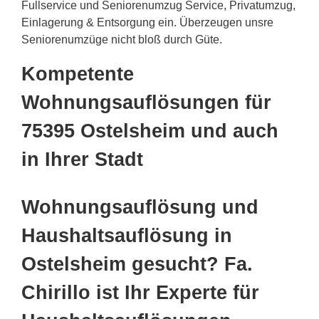
Fullservice und Seniorenumzug Service, Privatumzug,
Einlagerung & Entsorgung ein. Überzeugen unsre
Seniorenumzüge nicht bloß durch Güte.
Kompetente
Wohnungsauflösungen für
75395 Ostelsheim und auch
in Ihrer Stadt
Wohnungsauflösung und
Haushaltsauflösung in
Ostelsheim gesucht? Fa.
Chirillo ist Ihr Experte für