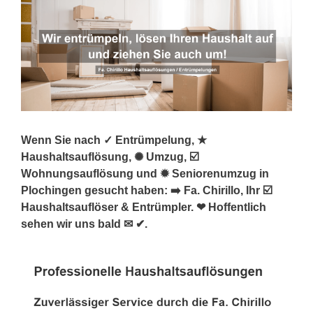
Wenn Sie nach ✓ Entrümpelung, ★
Haushaltsauflösung, ✺ Umzug, ☑️
Wohnungsauflösung und ✹ Seniorenumzug in
Plochingen gesucht haben: ➡️ Fa. Chirillo, Ihr ☑️
Haushaltsauflöser & Entrümpler. ❤ Hoffentlich
sehen wir uns bald ✉ ✔.