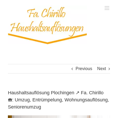
Skip
to
content
Previous
Next
Haushaltsauflösung Plochingen ↗️ Fa. Chirillo
☎️: Umzug, Entrümpelung, Wohnungsauflösung,
Seniorenumzug