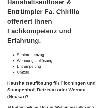
Haushaltsauflöser &
Entrümpler Fa. Chirillo
offeriert Ihnen
Fachkompetenz und
Erfahrung.
Seniorenumzug
Wohnungsauflösung
Entrümpelung
Umzug
Haushaltsauflösung für Plochingen und
Stumpenhof, Deizisau oder Wernau
(Neckar)?
🔎 Entrümpelung, Umzug, Wohnungsauflösung