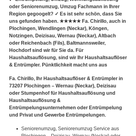
oder Seniorenumzug, Umzug Fachmann in Ihrer
Region gegoogelt? ✓ Es ist sehr schön, dass Sie
uns gefunden haben. ★★★★★ Fa. Chirillo, auch in
Plochingen, Wendlingen (Neckar), Köngen,
Notzingen, Deizisau, Wernau (Neckar), Altbach
oder Reichenbach (Fils), Baltmannsweiler,
Hochdorf sind wir für Sie da. Für
Haushaltsauflösung, sind wir Ihr Haushaltsauflöser
& Entrümpler. Pünktlichkeit macht uns aus
Fa. Chirillo, Ihr Haushaltsauflöser & Entrümpler in
73207 Plochingen – Wernau (Neckar), Deizisau
oder Stumpenhof für Haushaltsauflösung und
Haushaltsauflösung &
Entrümpelungsunternehmen oder Entrümpelung
und Privat und Gewerbe Entrümpelungen.
Seniorenumzug, Seniorenumzug Service aus
Plochingen – Deizisau, Wernau (Neckar) oder