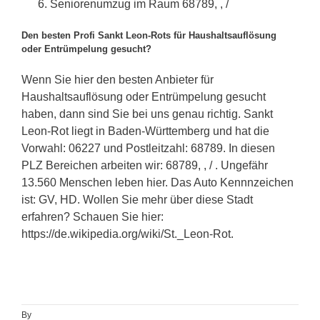
Seniorenumzug im Raum 68789, , /
Den besten Profi Sankt Leon-Rots für Haushaltsauflösung
oder Entrümpelung gesucht?
Wenn Sie hier den besten Anbieter für
Haushaltsauflösung oder Entrümpelung gesucht
haben, dann sind Sie bei uns genau richtig. Sankt
Leon-Rot liegt in Baden-Württemberg und hat die
Vorwahl: 06227 und Postleitzahl: 68789. In diesen
PLZ Bereichen arbeiten wir: 68789, , / . Ungefähr
13.560 Menschen leben hier. Das Auto Kennnzeichen
ist: GV, HD. Wollen Sie mehr über diese Stadt
erfahren? Schauen Sie hier:
https://de.wikipedia.org/wiki/St._Leon-Rot.
By