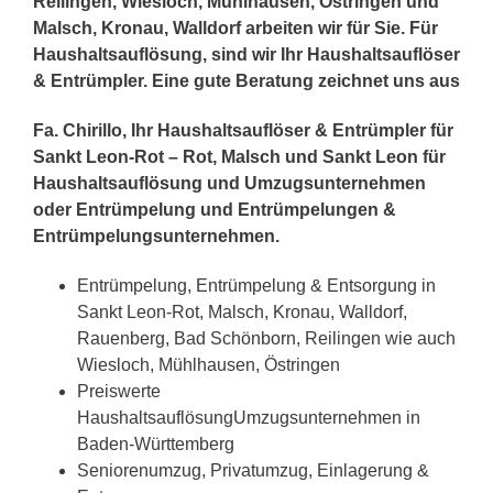
Reilingen, Wiesloch, Mühlhausen, Östringen und
Malsch, Kronau, Walldorf arbeiten wir für Sie. Für
Haushaltsauflösung, sind wir Ihr Haushaltsauflöser
& Entrümpler. Eine gute Beratung zeichnet uns aus
Fa. Chirillo, Ihr Haushaltsauflöser & Entrümpler für
Sankt Leon-Rot – Rot, Malsch und Sankt Leon für
Haushaltsauflösung und Umzugsunternehmen
oder Entrümpelung und Entrümpelungen &
Entrümpelungsunternehmen.
Entrümpelung, Entrümpelung & Entsorgung in
Sankt Leon-Rot, Malsch, Kronau, Walldorf,
Rauenberg, Bad Schönborn, Reilingen wie auch
Wiesloch, Mühlhausen, Östringen
Preiswerte
HaushaltsauflösungUmzugsunternehmen in
Baden-Württemberg
Seniorenumzug, Privatumzug, Einlagerung &