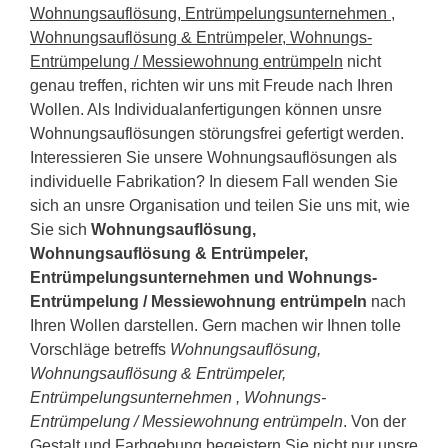
Wohnungsauflösung, Entrümpelungsunternehmen ,
Wohnungsauflösung & Entrümpeler, Wohnungs-
Entrümpelung / Messiewohnung entrümpeln
nicht
genau treffen, richten wir uns mit Freude nach Ihren
Wollen. Als Individualanfertigungen können unsre
Wohnungsauflösungen störungsfrei gefertigt werden.
Interessieren Sie unsere Wohnungsauflösungen als
individuelle Fabrikation? In diesem Fall wenden Sie
sich an unsre Organisation und teilen Sie uns mit, wie
Sie sich
Wohnungsauflösung,
Wohnungsauflösung & Entrümpeler,
Entrümpelungsunternehmen und Wohnungs-
Entrümpelung / Messiewohnung entrümpeln
nach
Ihren Wollen darstellen. Gern machen wir Ihnen tolle
Vorschläge betreffs
Wohnungsauflösung,
Wohnungsauflösung & Entrümpeler,
Entrümpelungsunternehmen , Wohnungs-
Entrümpelung / Messiewohnung entrümpeln
. Von der
Gestalt und Farbgebung begeistern Sie nicht nur unsre