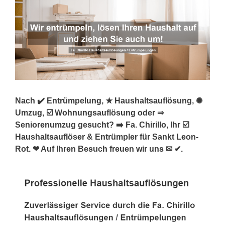
Nach ✔️ Entrümpelung, ★ Haushaltsauflösung, ✺
Umzug, ☑️ Wohnungsauflösung oder ⇒
Seniorenumzug gesucht? ➡️ Fa. Chirillo, Ihr ☑️
Haushaltsauflöser & Entrümpler für Sankt Leon-
Rot. ❤ Auf Ihren Besuch freuen wir uns ✉ ✔.