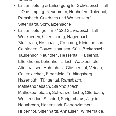
Entrümpelung & Entsorgung für Schwäbisch Hall
– Oberlimpurg, Neunbronn, Neuhofen, Rötenhof,
Ramsbach, Otterbach und Wolpertsdorf,
Sittenhardt, Schwarzenlache
Entrümpelungen in 74523 Schwäbisch Hall
Weckrieden, Oberlimpurg, Hagenbach,
Steinbach, Heimbach, Comburg, Kleincomburg,
Gelbingen, Gottwollshausen, Sülz, Breitenstein,
Taubenhof, Neuhofen, Hessental, Kaiserhof,
Eltershofen, Lehenhof, Erlach, Wackershofen,
Altenhausen, Hohenholz, Gliemenhof, Veinau,
Gailenkirchen, Bibersfeld, Frühlingsberg,
Hasenbühl, Tüngental, Ramsbach,
Matheshörlebach, Starkholzbach,
Mathesbörlebach, Schwarzenlache, Otterbach,
Wolpertsdorf, Sulzdorf, Steigenhaus, Jagstrot,
Neunbronn, Hohenstadt, Dörrenzimmern,
Hilbenhof, Sittenhardt, Anhausen, Winterhalde,