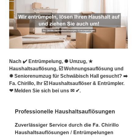
Nach ✔️ Entrümpelung, ✺ Umzug, ★
Haushaltsauflösung, ☑️ Wohnungsauflösung und
✹ Seniorenumzug für Schwäbisch Hall gesucht? ➡️
Fa. Chirillo, Ihr ☑️ Haushaltsauflöser & Entrümpler.
❤ Melden Sie sich bei uns ✉ ✔.