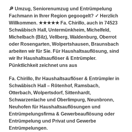
🔎 Umzug, Seniorenumzug und Entrümpelung
Fachmann in Ihrer Region gegoogelt? ✓ Herzlich
Willkommen. ★★★★★ Fa. Chirillo, auch in 74523
Schwäbisch Hall, Untermünkheim, Michelfeld,
Michelbach (Bilz), Vellberg, Waldenburg, Oberrot
oder Rosengarten, Wolpertshausen, Braunsbach
arbeiten wir für Sie. Für Haushaltsauflösung, sind
wir Ihr Haushaltsauflöser & Entrümpler.
Pünktlichkeit zeichnet uns aus
Fa. Chirillo, Ihr Haushaltsauflöser & Entrümpler in
Schwäbisch Hall – Rötenhof, Ramsbach,
Otterbach, Wolpertsdorf, Sittenhardt,
Schwarzenlache und Oberlimpurg, Neunbronn,
Neuhofen für Haushaltsauflösungen und
Entrümpelungsfirma & Gewerbeauflösung oder
Entrümpelung und Privat und Gewerbe
Entrümpelungen.