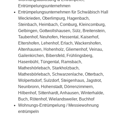
Entrümpelungsunternehmen
Entrümpelungsunternehmen für Schwäbisch Hall
Weckrieden, Oberlimpurg, Hagenbach,
Steinbach, Heimbach, Comburg, Kleincomburg,
Gelbingen, Gottwollshausen, Sülz, Breitenstein,
Taubenhof, Neuhofen, Hessental, Kaiserhof,
Eltershofen, Lehenhof, Erlach, Wackershofen,
Altenhausen, Hohenholz, Gliemenhof, Veinau,
Gailenkirchen, Bibersfeld, Frühlingsberg,
Hasenbühl, Tüngental, Ramsbach,
Matheshörlebach, Starkholzbach,
Mathesbörlebach, Schwarzenlache, Otterbach,
Wolpertsdorf, Sulzdorf, Steigenhaus, Jagstrot,
Neunbronn, Hohenstadt, Dörrenzimmern,
Hilbenhof, Sittenhardt, Anhausen, Winterhalde,
Buch, Rötenhof, Wielandsweiler, Buchhof
Wohnungs-Entrümpelung / Messiewohnung
entrümpeln