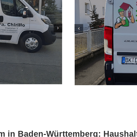
m in Baden-Württemberg: Haushalt