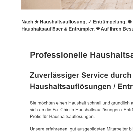
Nach ★ Haushaltsauflösung, ✓ Entrümpelung, ✺ U
Haushaltsauflöser & Entrümpler. ❤ Auf Ihren Bes