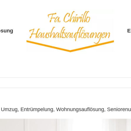
ösung
E
 ☎️: Umzug, Entrümpelung, Wohnungsauflösung, Seniore