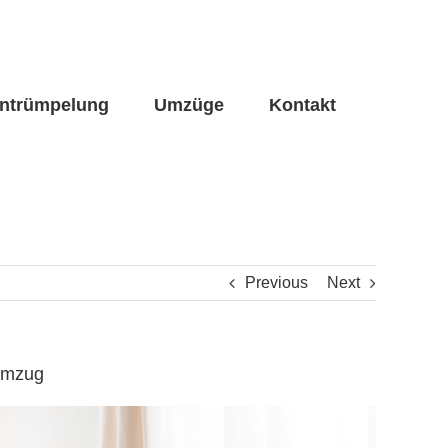
ntrümpelung
Umzüge
Kontakt
Previous
Next
numzug