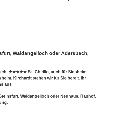
furt, Waldangelloch oder Adersbach,
uch. ★★★★★ Fa. Chirillo, auch für Sinsheim,
im, Kirchardt stehen wir für Sie bereit. Ihr
ns aus
 Steinsfurt, Waldangelloch oder Neuhaus, Rauhof,
ung.