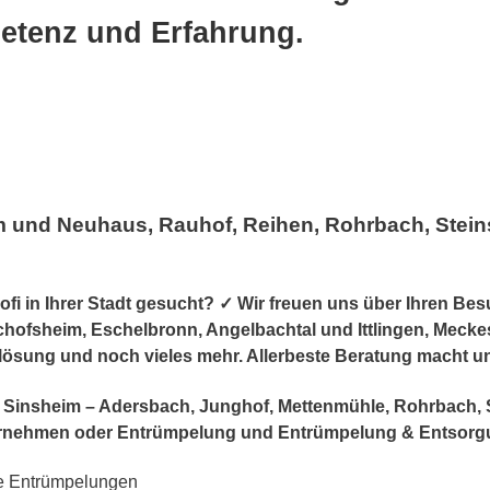
petenz und Erfahrung.
 und Neuhaus, Rauhof, Reihen, Rohrbach, Steins
 in Ihrer Stadt gesucht? ✓ Wir freuen uns über Ihren Bes
ofsheim, Eschelbronn, Angelbachtal und Ittlingen, Meckeshe
lösung und noch vieles mehr. Allerbeste Beratung macht u
 in Sinsheim – Adersbach, Junghof, Mettenmühle, Rohrbach,
rnehmen oder Entrümpelung und Entrümpelung & Entsorg
be Entrümpelungen