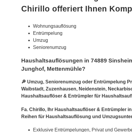
Chirillo offeriert Ihnen Kom
Wohnungsauflösung
Entrümpelung
Umzug
Seniorenumzug
Haushaltsauflösungen in 74889 Sinsheim
Junghof, Mettenmühle?
🔎 Umzug, Seniorenumzug oder Entrümpelung Profi
Waibstadt, Zuzenhausen, Neidenstein, Neckarbisch
Haushaltsauflöser & Entrümpler für Haushaltsauf
Fa. Chirillo, Ihr Haushaltsauflöser & Entrümpler
Reihen für Haushaltsauflösung und Umzugsunte
Exklusive Entrümpelungen, Privat und Gewer