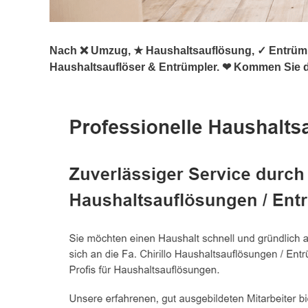
Nach ❌ Umzug, ★ Haushaltsauflösung, ✓ Entrümpel
Haushaltsauflöser & Entrümpler. ❤ Kommen Sie d