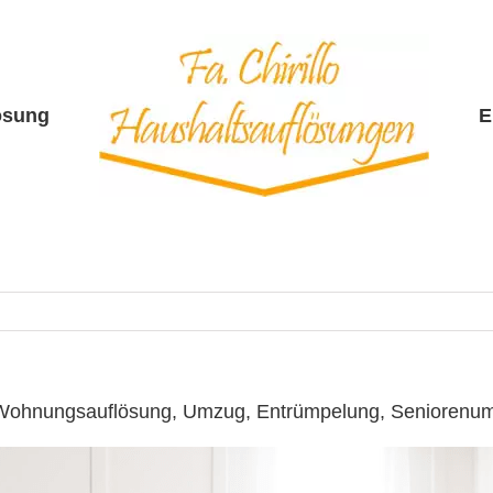
ösung
E
☎️: Wohnungsauflösung, Umzug, Entrümpelung, Seniorenu