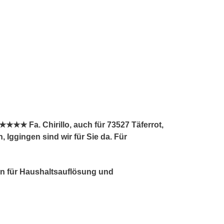
★★ Fa. Chirillo, auch für 73527 Täferrot,
ggingen sind wir für Sie da. Für
ten für Haushaltsauflösung und