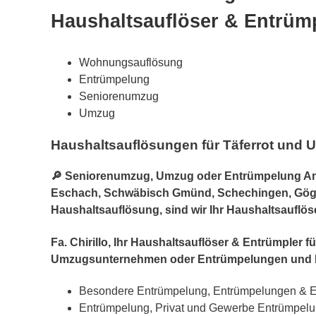
Haushaltsauflöser & Entrümp
Wohnungsauflösung
Entrümpelung
Seniorenumzug
Umzug
Haushaltsauflösungen für Täferrot und 
🔎 Seniorenumzug, Umzug oder Entrümpelung Anbi
Eschach, Schwäbisch Gmünd, Schechingen, Gögging
Haushaltsauflösung, sind wir Ihr Haushaltsauflö
Fa. Chirillo, Ihr Haushaltsauflöser & Entrümpler
Umzugsunternehmen oder Entrümpelungen und 
Besondere Entrümpelung, Entrümpelungen & 
Entrümpelung, Privat und Gewerbe Entrümpel