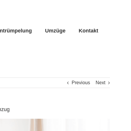
ntrümpelung
Umzüge
Kontakt
Previous
Next
mzug