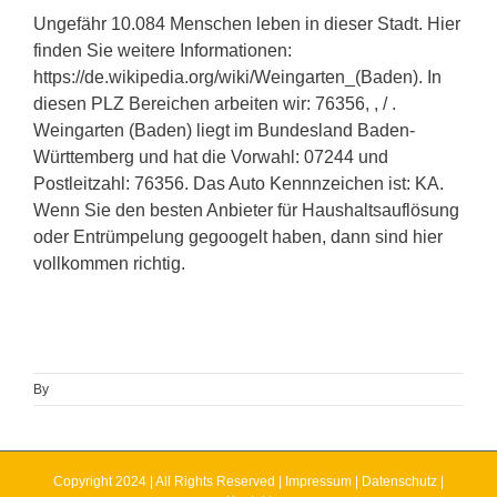
Ungefähr 10.084 Menschen leben in dieser Stadt. Hier
finden Sie weitere Informationen:
https://de.wikipedia.org/wiki/Weingarten_(Baden). In
diesen PLZ Bereichen arbeiten wir: 76356, , / .
Weingarten (Baden) liegt im Bundesland Baden-
Württemberg und hat die Vorwahl: 07244 und
Postleitzahl: 76356. Das Auto Kennnzeichen ist: KA.
Wenn Sie den besten Anbieter für Haushaltsauflösung
oder Entrümpelung gegoogelt haben, dann sind hier
vollkommen richtig.
By
Copyright 2024 | All Rights Reserved |
Impressum
|
Datenschutz
|