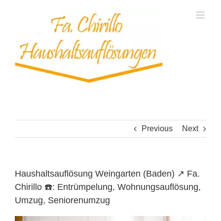
Skip
to
content
Previous
Next
Haushaltsauflösung Weingarten (Baden) ↗️ Fa.
Chirillo ☎️: Entrümpelung, Wohnungsauflösung,
Umzug, Seniorenumzug