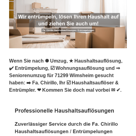
Wenn Sie nach ✺ Umzug, ★ Haushaltsauflösung,
✔️ Entrümpelung, ☑️ Wohnungsauflösung und ⇒
Seniorenumzug für 71299 Wimsheim gesucht
haben: ➡️ Fa. Chirillo, Ihr ☑️ Haushaltsauflöser &
Entrümpler. ❤ Kommen Sie doch mal vorbei ✉ ✔.