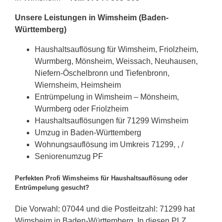
Unsere Leistungen in Wimsheim (Baden-
Württemberg)
Haushaltsauflösung für Wimsheim, Friolzheim,
Wurmberg, Mönsheim, Weissach, Neuhausen,
Niefern-Öschelbronn und Tiefenbronn,
Wiernsheim, Heimsheim
Entrümpelung in Wimsheim – Mönsheim,
Wurmberg oder Friolzheim
Haushaltsauflösungen für 71299 Wimsheim
Umzug in Baden-Württemberg
Wohnungsauflösung im Umkreis 71299, , /
Seniorenumzug PF
Perfekten Profi Wimsheims für Haushaltsauflösung oder
Entrümpelung gesucht?
Die Vorwahl: 07044 und die Postleitzahl: 71299 hat
Wimsheim in Baden-Württemberg. In diesen PLZ