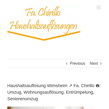
Skip
to
content
Previous
Next
Haushaltsauflösung Wimsheim ↗️ Fa. Chirillo ☎️:
Umzug, Wohnungsauflösung, Entrümpelung,
Seniorenumzug