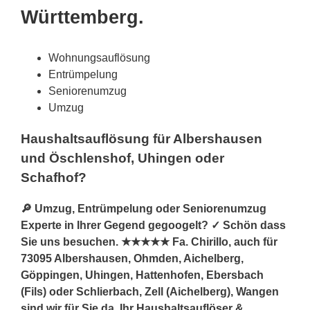
Württemberg.
Wohnungsauflösung
Entrümpelung
Seniorenumzug
Umzug
Haushaltsauflösung für Albershausen
und Öschlenshof, Uhingen oder
Schafhof?
🔎 Umzug, Entrümpelung oder Seniorenumzug
Experte in Ihrer Gegend gegoogelt? ✓ Schön dass
Sie uns besuchen. ★★★★★ Fa. Chirillo, auch für
73095 Albershausen, Ohmden, Aichelberg,
Göppingen, Uhingen, Hattenhofen, Ebersbach
(Fils) oder Schlierbach, Zell (Aichelberg), Wangen
sind wir für Sie da. Ihr Haushaltsauflöser &