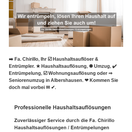
➡️ Fa. Chirillo, Ihr ☑️ Haushaltsauflöser &
Entrümpler. ★ Haushaltsauflösung, ✺ Umzug, ✔️
Entrümpelung, ☑️ Wohnungsauflösung oder ⇒
Seniorenumzug in Albershausen. ❤ Kommen Sie
doch mal vorbei ✉ ✔.