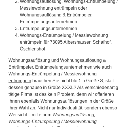
Wohnungsauflösung, Wohnungs-Entrümpelung /
Messiewohnung entrümpeln oder
Wohnungsauflösung & Entrümpeler,
Entrümpelungsunternehmen
Entrümpelungsunternehmen
Wohnungs-Entrümpelung / Messiewohnung
entrümpeln für 73095 Albershausen Schafhof,
Öschlenshof
Wohnungsauflösung und Wohnungsauflösung &
Entrümpeler, Entrümpelungsunternehmen wie auch
Wohnungs-Entrümpelung / Messiewohnung
entrümpeln
brauchen Sie nicht bloß in Größe S, statt
dessen genauso in Größe XXXL? Als verschiedenartig
tätige Firma ist das kein Problem, denn wir offerieren
Ihnen ebenfalls Wohnungsauflösungen in der Größe
Ihrer Wahl an. Nicht nur Individualität, sondern ebenso
Weitsicht – mit einem
Wohnungsauflösung,
Wohnungs-Entrümpelung / Messiewohnung