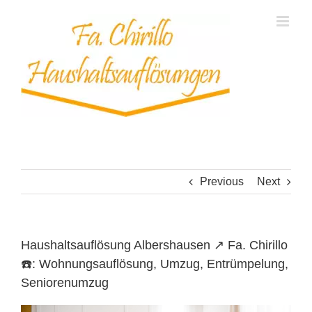
Skip
to
content
Previous
Next
Haushaltsauflösung Albershausen ↗️ Fa. Chirillo
☎️: Wohnungsauflösung, Umzug, Entrümpelung,
Seniorenumzug