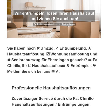
Sie haben nach ❌ Umzug, ✓ Entrümpelung, ★
Haushaltsauflösung, ☑️ Wohnungsauflösung und
✹ Seniorenumzug für Eberdingen gesucht? ➡️ Fa.
Chirillo, Ihr ☑️ Haushaltsauflöser & Entrümpler. ❤
Melden Sie sich bei uns ✉ ✔.