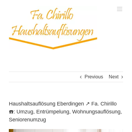
Skip
to
content
Previous
Next
Haushaltsauflösung Eberdingen ↗️ Fa. Chirillo
☎️: Umzug, Entrümpelung, Wohnungsauflösung,
Seniorenumzug