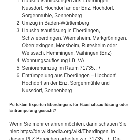
Haushaltsauflösungen aus Eberdingen
Nussdorf, Hochdorf an der Enz, Hochdorf,
Sorgenmühle, Sonnenberg
Umzug in Baden-Württemberg
Haushaltsauflösung in Eberdingen,
Schwieberdingen, Wiernsheim, Markgröningen,
Oberriexingen, Mönsheim, Rutesheim oder
Weissach, Hemmingen, Vaihingen (Enz)
Wohnungsauflösung LB, VAI
Seniorenumzug im Raum 71735, , /
Entrümpelung aus Eberdingen – Hochdorf,
Hochdorf an der Enz, Sorgenmühle und
Nussdorf, Sonnenberg
Perfekten Experten Eberdingens für Haushaltsauflösung oder
Entrümpelung gesucht?
Wenn Sie mehr erfahren möchten, dann schauen Sie
hier: https://de.wikipedia.org/wiki/Eberdingen. In
diesen PLZ Bereichen arbeiten wir: 71735, , / . Die