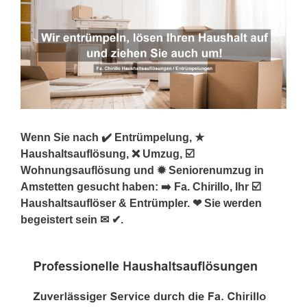
Wenn Sie nach ✔️ Entrümpelung, ★
Haushaltsauflösung, ❌ Umzug, ☑️
Wohnungsauflösung und ✹ Seniorenumzug in
Amstetten gesucht haben: ➡️ Fa. Chirillo, Ihr ☑️
Haushaltsauflöser & Entrümpler. ❤ Sie werden
begeistert sein ✉ ✔.