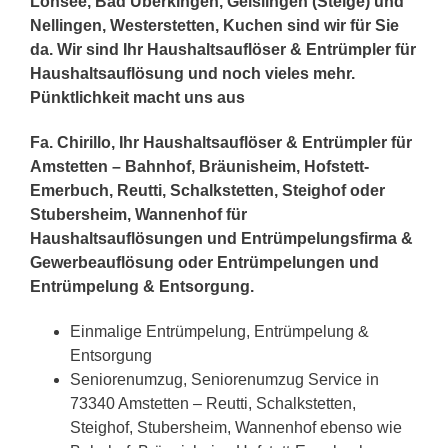
Lonsee, Bad Überkingen, Geislingen (Steige) und
Nellingen, Westerstetten, Kuchen sind wir für Sie
da. Wir sind Ihr Haushaltsauflöser & Entrümpler für
Haushaltsauflösung und noch vieles mehr.
Pünktlichkeit macht uns aus
Fa. Chirillo, Ihr Haushaltsauflöser & Entrümpler für
Amstetten – Bahnhof, Bräunisheim, Hofstett-
Emerbuch, Reutti, Schalkstetten, Steighof oder
Stubersheim, Wannenhof für
Haushaltsauflösungen und Entrümpelungsfirma &
Gewerbeauflösung oder Entrümpelungen und
Entrümpelung & Entsorgung.
Einmalige Entrümpelung, Entrümpelung &
Entsorgung
Seniorenumzug, Seniorenumzug Service in
73340 Amstetten – Reutti, Schalkstetten,
Steighof, Stubersheim, Wannenhof ebenso wie