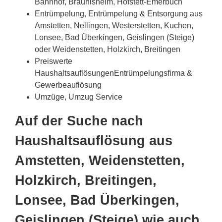
Bahnhof, Bräunisheim, Hofstett-Emerbuch
Entrümpelung, Entrümpelung & Entsorgung aus
Amstetten, Nellingen, Westerstetten, Kuchen,
Lonsee, Bad Überkingen, Geislingen (Steige)
oder Weidenstetten, Holzkirch, Breitingen
Preiswerte
HaushaltsauflösungenEntrümpelungsfirma &
Gewerbeauflösung
Umzüge, Umzug Service
Auf der Suche nach
Haushaltsauflösung aus
Amstetten, Weidenstetten,
Holzkirch, Breitingen,
Lonsee, Bad Überkingen,
Geislingen (Steige) wie auch