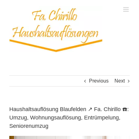
Skip
to
content
Previous
Next
Haushaltsauflösung Blaufelden ↗️ Fa. Chirillo ☎️:
Umzug, Wohnungsauflösung, Entrümpelung,
Seniorenumzug