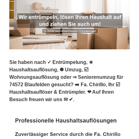
Sie haben nach ✓ Entrümpelung, ★
Haushaltsauflösung, ✺ Umzug, ☑️
Wohnungsauflösung oder ⇒ Seniorenumzug für
74572 Blaufelden gesucht? ➡️ Fa. Chirillo, Ihr ☑️
Haushaltsauflöser & Entrümpler. ❤ Auf Ihren
Besuch freuen wir uns ✉ ✔.