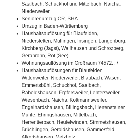
Saalbach, Schuckhof und Mittelbach, Naicha,
Niederweiler
Seniorenumzug CR, SHA
Umzug in Baden-Württemberg
Haushaltsauflösung für Blaufelden,
Niederstetten, Mulfingen, Insingen, Langenburg,
Kirchberg (Jagst), Wallhausen und Schrozberg,
Gerabronn, Rot (See)
Wohnungsauflösung im Großraum 74572, , /
Haushaltsauflösungen für Blaufelden
Wittenweiler, Niederweiler, Blaubach, Wasen,
Emmertsbühl, Schuckhof, Saalbach,
Raboldshausen, Erpfersweiler, Lentersweiler,
Wiesenbach, Naicha, Kottmannsweiler,
Engelhardshausen, Billingsbach, Hertensteiner
Mühle, Ehringshausen, Mittelbach,
Herrentierbach, Heufelwinden, Simmetshausen,
Brüchlingen, Geroldshausen, Gammesfeld,
Alkertshausen, Metzholz