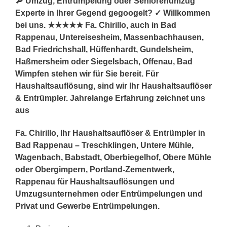
🔎 Umzug, Entrümpelung oder Seniorenumzug
Experte in Ihrer Gegend gegoogelt? ✓ Willkommen
bei uns. ★★★★★ Fa. Chirillo, auch in Bad
Rappenau, Untereisesheim, Massenbachhausen,
Bad Friedrichshall, Hüffenhardt, Gundelsheim,
Haßmersheim oder Siegelsbach, Offenau, Bad
Wimpfen stehen wir für Sie bereit. Für
Haushaltsauflösung, sind wir Ihr Haushaltsauflöser
& Entrümpler. Jahrelange Erfahrung zeichnet uns
aus
Fa. Chirillo, Ihr Haushaltsauflöser & Entrümpler in
Bad Rappenau – Treschklingen, Untere Mühle,
Wagenbach, Babstadt, Oberbiegelhof, Obere Mühle
oder Obergimpern, Portland-Zementwerk,
Rappenau für Haushaltsauflösungen und
Umzugsunternehmen oder Entrümpelungen und
Privat und Gewerbe Entrümpelungen.