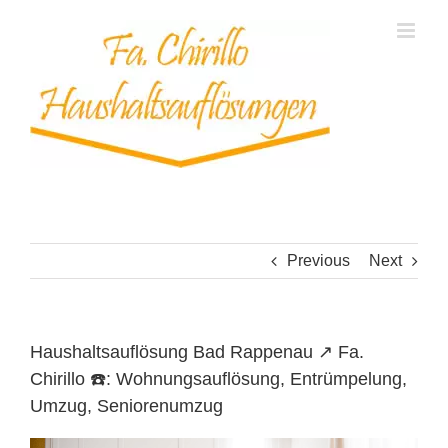
Skip
to
content
Previous
Next
Haushaltsauflösung Bad Rappenau ↗️ Fa.
Chirillo ☎️: Wohnungsauflösung, Entrümpelung,
Umzug, Seniorenumzug