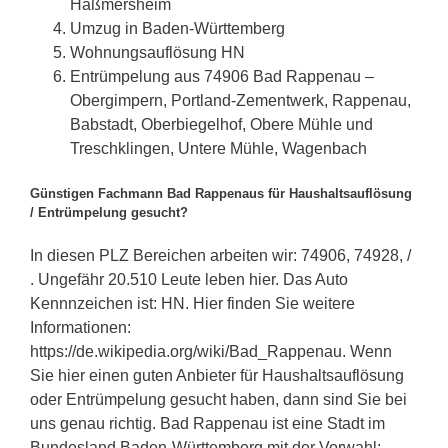
Haßmersheim
Umzug in Baden-Württemberg
Wohnungsauflösung HN
Entrümpelung aus 74906 Bad Rappenau –
Obergimpern, Portland-Zementwerk, Rappenau,
Babstadt, Oberbiegelhof, Obere Mühle und
Treschklingen, Untere Mühle, Wagenbach
Günstigen Fachmann Bad Rappenaus für Haushaltsauflösung
/ Entrümpelung gesucht?
In diesen PLZ Bereichen arbeiten wir: 74906, 74928, /
. Ungefähr 20.510 Leute leben hier. Das Auto
Kennnzeichen ist: HN. Hier finden Sie weitere
Informationen:
https://de.wikipedia.org/wiki/Bad_Rappenau. Wenn
Sie hier einen guten Anbieter für Haushaltsauflösung
oder Entrümpelung gesucht haben, dann sind Sie bei
uns genau richtig. Bad Rappenau ist eine Stadt im
Bundesland Baden-Württemberg mit der Vorwahl: