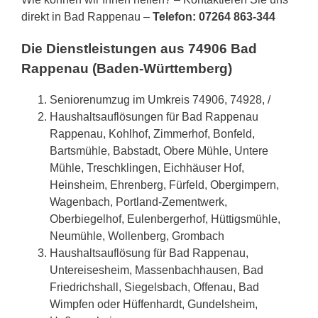
direkt in Bad Rappenau –
Telefon: 07264 863-344
Die Dienstleistungen aus 74906 Bad
Rappenau (Baden-Württemberg)
Seniorenumzug im Umkreis 74906, 74928, /
Haushaltsauflösungen für Bad Rappenau
Rappenau, Kohlhof, Zimmerhof, Bonfeld,
Bartsmühle, Babstadt, Obere Mühle, Untere
Mühle, Treschklingen, Eichhäuser Hof,
Heinsheim, Ehrenberg, Fürfeld, Obergimpern,
Wagenbach, Portland-Zementwerk,
Oberbiegelhof, Eulenbergerhof, Hüttigsmühle,
Neumühle, Wollenberg, Grombach
Haushaltsauflösung für Bad Rappenau,
Untereisesheim, Massenbachhausen, Bad
Friedrichshall, Siegelsbach, Offenau, Bad
Wimpfen oder Hüffenhardt, Gundelsheim,