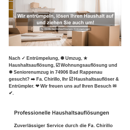
Nach ✓ Entrümpelung, ✺ Umzug, ★
Haushaltsauflösung, ☑️ Wohnungsauflösung und
✹ Seniorenumzug in 74906 Bad Rappenau
gesucht? ➡️ Fa. Chirillo, Ihr ☑️ Haushaltsauflöser &
Entrümpler. ❤ Wir freuen uns auf Ihren Besuch ✉
✔.