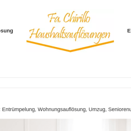
ösung
E
 ☎️: Entrümpelung, Wohnungsauflösung, Umzug, Seniore