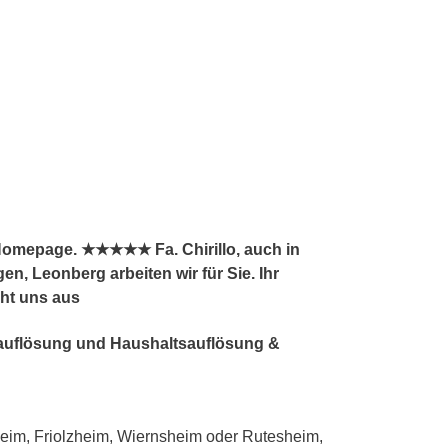
Homepage. ★★★★★ Fa. Chirillo, auch in
 Leonberg arbeiten wir für Sie. Ihr
ht uns aus
tsauflösung und Haushaltsauflösung &
im, Friolzheim, Wiernsheim oder Rutesheim,