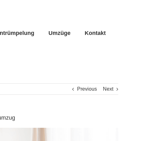
ntrümpelung
Umzüge
Kontakt
Previous
Next
numzug