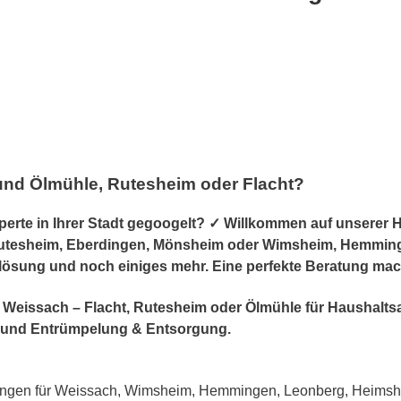
und Ölmühle, Rutesheim oder Flacht?
rte in Ihrer Stadt gegoogelt? ✓ Willkommen auf unserer 
utesheim, Eberdingen, Mönsheim oder Wimsheim, Hemmingen,
lösung und noch einiges mehr. Eine perfekte Beratung mac
 in Weissach – Flacht, Rutesheim oder Ölmühle für Haushal
und Entrümpelung & Entsorgung.
ngen für Weissach, Wimsheim, Hemmingen, Leonberg, Heimshe