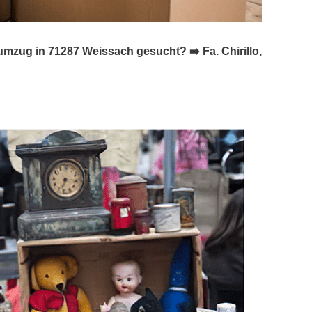
zug in 71287 Weissach gesucht? ➡️ Fa. Chirillo,