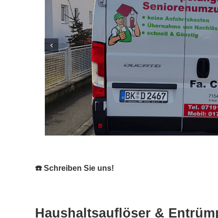
☎️ Schreiben Sie uns!
Haushaltsauflöser & Entrümp