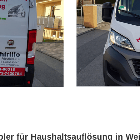
ler für Haushaltsauflösung in We