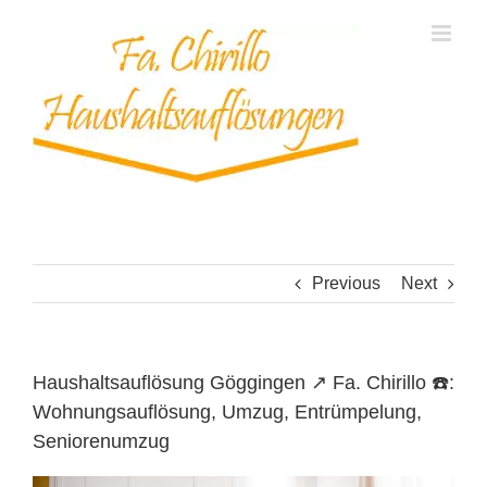
Skip
to
content
Previous
Next
Haushaltsauflösung Göggingen ↗️ Fa. Chirillo ☎️:
Wohnungsauflösung, Umzug, Entrümpelung,
Seniorenumzug