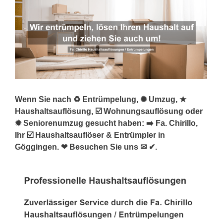
Wenn Sie nach ♻ Entrümpelung, ✺ Umzug, ★
Haushaltsauflösung, ☑️ Wohnungsauflösung oder
✹ Seniorenumzug gesucht haben: ➡️ Fa. Chirillo,
Ihr ☑️ Haushaltsauflöser & Entrümpler in
Göggingen. ❤ Besuchen Sie uns ✉ ✔.