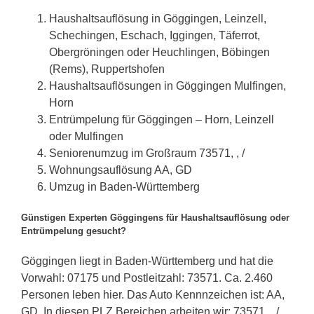
Haushaltsauflösung in Göggingen, Leinzell,
Schechingen, Eschach, Iggingen, Täferrot,
Obergröningen oder Heuchlingen, Böbingen
(Rems), Ruppertshofen
Haushaltsauflösungen in Göggingen Mulfingen,
Horn
Entrümpelung für Göggingen – Horn, Leinzell
oder Mulfingen
Seniorenumzug im Großraum 73571, , /
Wohnungsauflösung AA, GD
Umzug in Baden-Württemberg
Günstigen Experten Göggingens für Haushaltsauflösung oder
Entrümpelung gesucht?
Göggingen liegt in Baden-Württemberg und hat die
Vorwahl: 07175 und Postleitzahl: 73571. Ca. 2.460
Personen leben hier. Das Auto Kennnzeichen ist: AA,
GD. In diesen PLZ Bereichen arbeiten wir: 73571, , / .