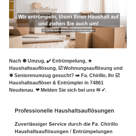
Nach ✺ Umzug, ✔️ Entrümpelung, ★
Haushaltsauflösung, ☑️ Wohnungsauflösung und
✹ Seniorenumzug gesucht? ➡️ Fa. Chirillo, Ihr ☑️
Haushaltsauflöser & Entrümpler in 74861
Neudenau. ❤ Melden Sie sich bei uns ✉ ✔.