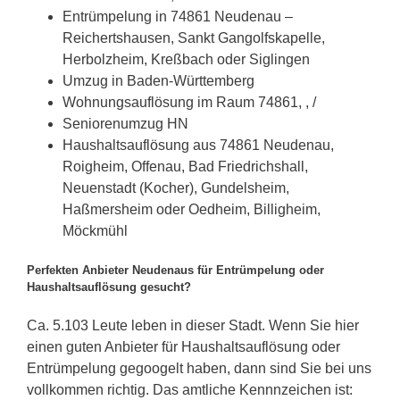
Entrümpelung in 74861 Neudenau –
Reichertshausen, Sankt Gangolfskapelle,
Herbolzheim, Kreßbach oder Siglingen
Umzug in Baden-Württemberg
Wohnungsauflösung im Raum 74861, , /
Seniorenumzug HN
Haushaltsauflösung aus 74861 Neudenau,
Roigheim, Offenau, Bad Friedrichshall,
Neuenstadt (Kocher), Gundelsheim,
Haßmersheim oder Oedheim, Billigheim,
Möckmühl
Perfekten Anbieter Neudenaus für Entrümpelung oder
Haushaltsauflösung gesucht?
Ca. 5.103 Leute leben in dieser Stadt. Wenn Sie hier
einen guten Anbieter für Haushaltsauflösung oder
Entrümpelung gegoogelt haben, dann sind Sie bei uns
vollkommen richtig. Das amtliche Kennnzeichen ist: