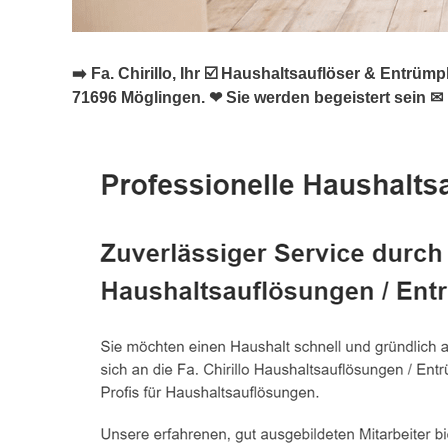
➡️ Fa. Chirillo, Ihr ☑️ Haushaltsauflöser & Ent
71696 Möglingen. ❤ Sie werden begeistert sein ✉