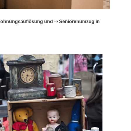
☑️ Wohnungsauflösung und ⇒ Seniorenumzug in