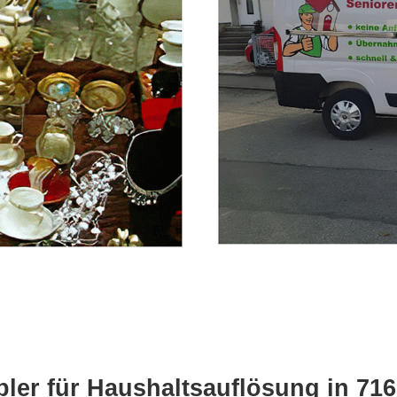
ler für Haushaltsauflösung in 71