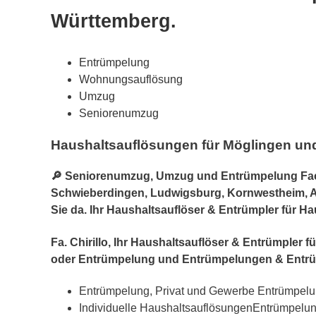
Württemberg.
Entrümpelung
Wohnungsauflösung
Umzug
Seniorenumzug
Haushaltsauflösungen für Möglingen u
🔎 Seniorenumzug, Umzug und Entrümpelung Fachm
Schwieberdingen, Ludwigsburg, Kornwestheim, As
Sie da. Ihr Haushaltsauflöser & Entrümpler für H
Fa. Chirillo, Ihr Haushaltsauflöser & Entrümpl
oder Entrümpelung und Entrümpelungen & Entr
Entrümpelung, Privat und Gewerbe Entrümpel
Individuelle HaushaltsauflösungenEntrümpelu