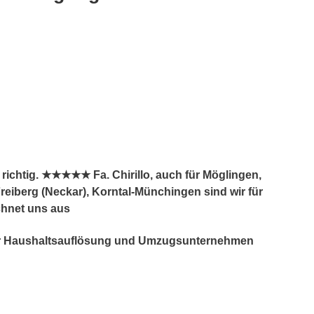
ichtig. ★★★★★ Fa. Chirillo, auch für Möglingen,
iberg (Neckar), Korntal-Münchingen sind wir für
chnet uns aus
 für Haushaltsauflösung und Umzugsunternehmen