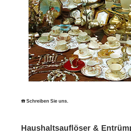
☎️ Schreiben Sie uns.
Haushaltsauflöser & Entrümp