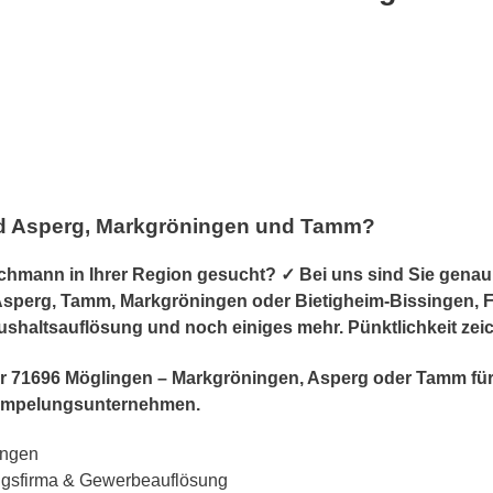
nd Asperg, Markgröningen und Tamm?
ann in Ihrer Region gesucht? ✓ Bei uns sind Sie genau r
perg, Tamm, Markgröningen oder Bietigheim-Bissingen, Fre
aushaltsauflösung und noch einiges mehr. Pünktlichkeit zei
er für 71696 Möglingen – Markgröningen, Asperg oder Tamm
ümpelungsunternehmen.
ungen
ngsfirma & Gewerbeauflösung