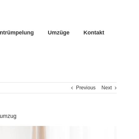
ntrümpelung
Umzüge
Kontakt
Previous
Next
enumzug