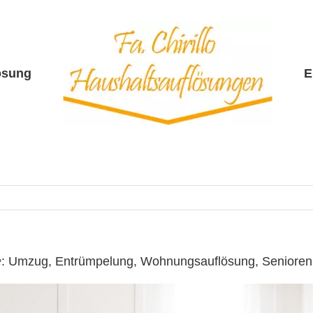
ösung
E
o ☎️: Umzug, Entrümpelung, Wohnungsauflösung, Senior